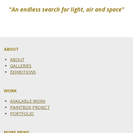
"An endless search for light,
air and space"
ABOUT
ABOUT
GALLERIES
EXHIBITIONS
WORK
AVAILABLE WORK
PAINTBOX PROJECT
PORTFOLIO
MORE NEWS